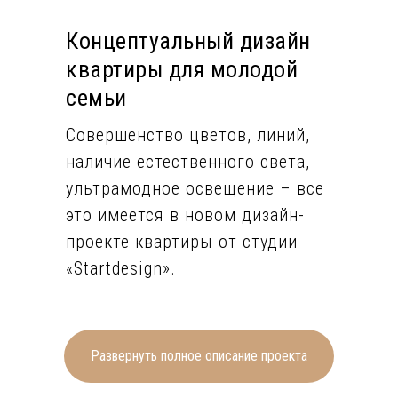
Концептуальный дизайн
квартиры для молодой
семьи
Совершенство цветов, линий,
наличие естественного света,
ультрамодное освещение – все
это имеется в новом дизайн-
проекте квартиры от студии
«Startdesign».
Матовые тёмные и светлые
стены имеют локальную
отделку в виде реек в
Развернуть полное описание проекта
некоторых помещениях, а где-