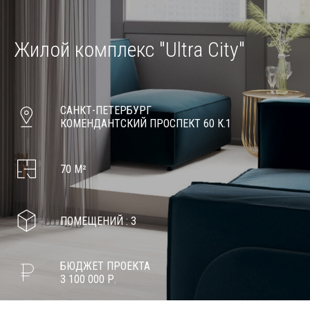
Жилой комплекс
"Ultra City"
САНКТ-ПЕТЕРБУРГ
КОМЕНДАНТСКИЙ ПРОСПЕКТ 60 К.1
70 М²
ПОМЕЩЕНИЙ : 3
БЮДЖЕТ ПРОЕКТА
3 100 000 Р.