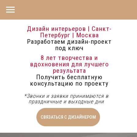
Дизайн интерьеров | Санкт-
Петербург | Москва
Разработаем дизайн-проект
под ключ
8 лет творчества и
вдохновения для лучшего
результата
Получить бесплатную
консультацию по проекту
*Звонки и заявки принимаются в
праздничные и выходные дни
СВЯЗАТЬСЯ С ДИЗАЙНЕРОМ