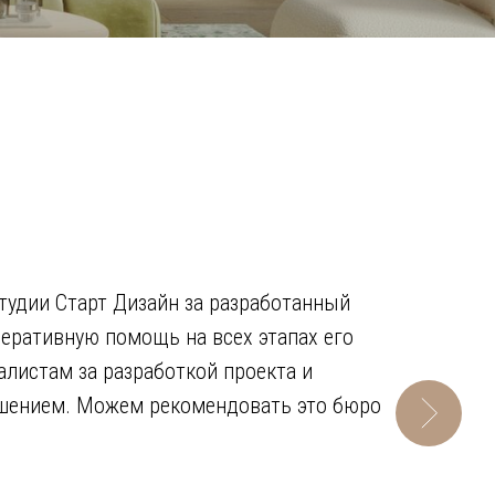
тудии Старт Дизайн за разработанный
перативную помощь на всех этапах его
алистам за разработкой проекта и
шением. Можем рекомендовать это бюро