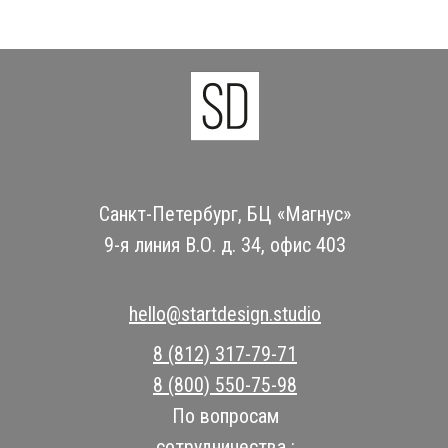
Санкт-Петербург, БЦ «Магнус»
9-я линия В.О. д. 34, офис 403
hello@startdesign.studio
8 (812) 317-79-71
8 (800) 550-75-98
По вопросам
сотрудничества :