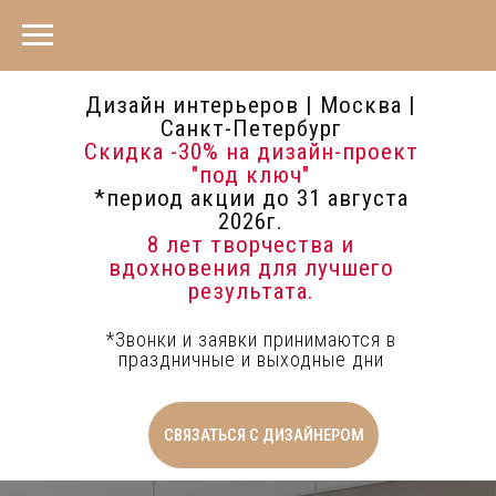
Дизайн интерьеров | Москва |
Санкт-Петербург
Скидка -30%
на дизайн-проект
"под ключ"
*период акции до 31 августа
2026г.
8 лет творчества и
вдохновения для лучшего
результата.
*Звонки и заявки принимаются в
праздничные и выходные дни
СВЯЗАТЬСЯ С ДИЗАЙНЕРОМ