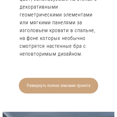
декоративными
геометрическими элементами
или мягкими панелями за
изголовьем кровати в спальне,
на фоне которых необычно
смотрятся настенные бра с
неповторимым дизайном.
деревянного ламината и другие
деревянные элементы
привносят в интерьер
Развернуть полное описание проекта
естественного тепла и уюта.
В оформлении каждого
помещения квартиры добавлен