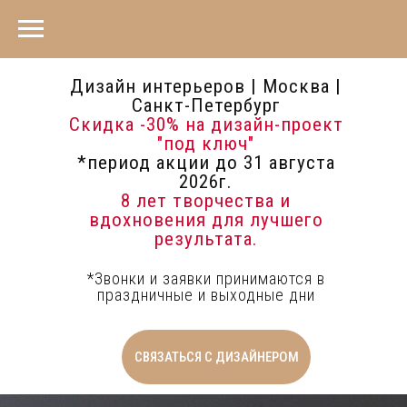
Дизайн интерьеров | Москва |
Санкт-Петербург
Скидка -30%
на дизайн-проект
"под ключ"
*период акции до 31 августа
2026г.
8 лет творчества и
вдохновения для лучшего
результата.
*Звонки и заявки принимаются в
праздничные и выходные дни
СВЯЗАТЬСЯ С ДИЗАЙНЕРОМ