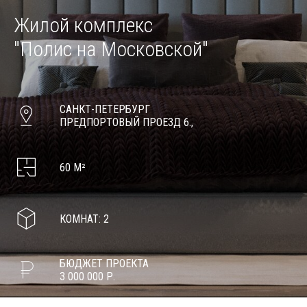
Жилой комплекс
"Полис на Московской"
САНКТ-ПЕТЕРБУРГ
ПРЕДПОРТОВЫЙ ПРОЕЗД 6.,
60 М²
КОМНАТ: 2
БЮДЖЕТ ПРОЕКТА
3 000 000 Р.