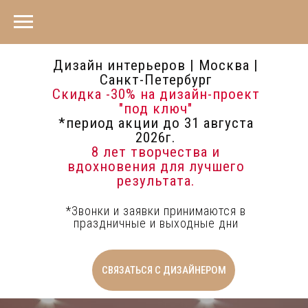
Дизайн интерьеров | Москва |
Санкт-Петербург
Скидка -30%
на дизайн-проект
"под ключ"
*период акции до 31 августа
2026г.
8 лет творчества и
вдохновения для лучшего
результата.
*Звонки и заявки принимаются в
праздничные и выходные дни
СВЯЗАТЬСЯ С ДИЗАЙНЕРОМ