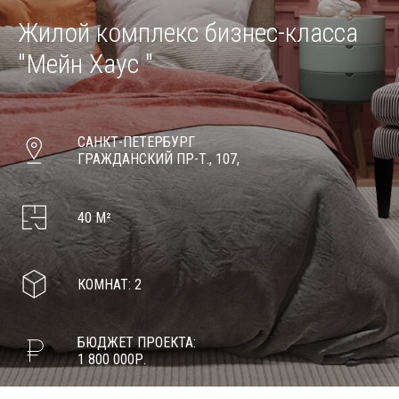
Жилой комплекс бизнес-класса
"Мейн Хаус "
САНКТ-ПЕТЕРБУРГ
ГРАЖДAНСКИЙ ПР-Т., 107,
40 М²
КОМНАТ: 2
БЮДЖЕТ ПРОЕКТА:
1 800 000Р.