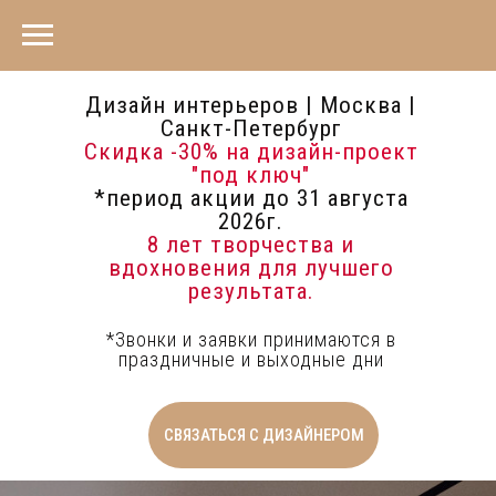
Дизайн интерьеров | Москва |
Санкт-Петербург
Скидка -30%
на дизайн-проект
"под ключ"
*период акции до 31 августа
2026г.
8 лет творчества и
вдохновения для лучшего
результата.
*Звонки и заявки принимаются в
праздничные и выходные дни
СВЯЗАТЬСЯ С ДИЗАЙНЕРОМ