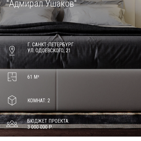
"Адмирал Ушаков"
Г. САНКТ-ПЕТЕРБУРГ
УЛ. ОДОЕВСКОГО, 21
61 М²
КОМНАТ: 2
БЮДЖЕТ ПРОЕКТА:
3 000 000 Р.