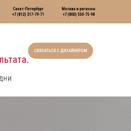
Санкт-Петербург
Москва и регионы
+7 (812) 317-79-71
+7 (800) 550-75-98
СВЯЗАТЬСЯ С ДИЗАЙНЕРОМ
льтата.
дни