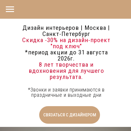
Дизайн интерьеров | Москва |
Санкт-Петербург
Скидка -30%
на дизайн-проект
"под ключ"
*период акции до 31 августа
2026г.
8 лет творчества и
вдохновения для лучшего
результата.
*Звонки и заявки принимаются в
праздничные и выходные дни
СВЯЗАТЬСЯ С ДИЗАЙНЕРОМ