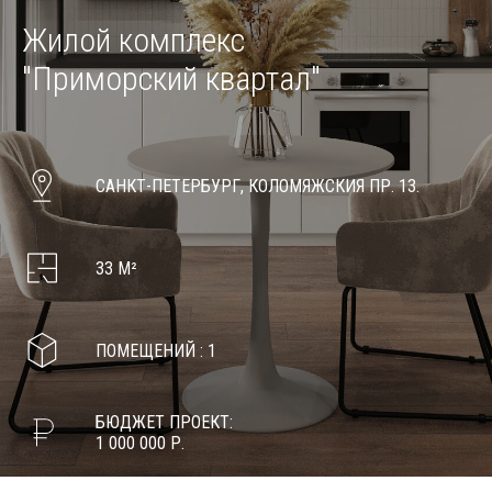
Жилой комплекс
"Приморский квартал"
САНКТ-ПЕТЕРБУРГ, КОЛОМЯЖСКИЯ ПР. 13.
33 М²
ПОМЕЩЕНИЙ : 1
БЮДЖЕТ ПРОЕКТ:
1 000 000 Р.