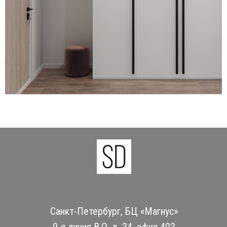
Санкт-Петербург, БЦ «Магнус»
9-я линия В.О. д. 34, офис 403