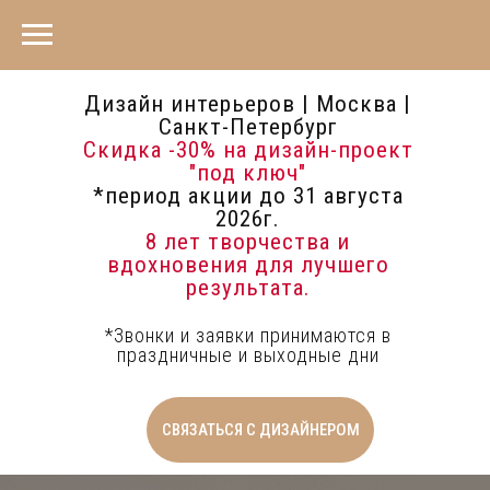
Дизайн интерьеров | Москва |
Санкт-Петербург
Скидка -30%
на дизайн-проект
"под ключ"
*период акции до 31 августа
2026г.
8 лет творчества и
вдохновения для лучшего
результата.
*Звонки и заявки принимаются в
праздничные и выходные дни
СВЯЗАТЬСЯ С ДИЗАЙНЕРОМ