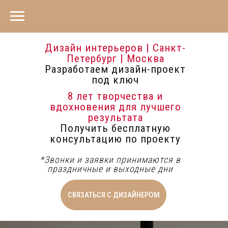
Дизайн интерьеров | Санкт-
Петербург | Москва
Разработаем дизайн-проект
под ключ
8 лет творчества и
вдохновения для лучшего
результата
Получить бесплатную
консультацию по проекту
*Звонки и заявки принимаются в
праздничные и выходные дни
СВЯЗАТЬСЯ С ДИЗАЙНЕРОМ