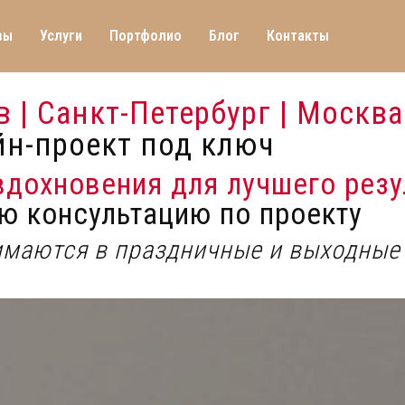
вы
Услуги
Портфолио
Блог
Контакты
 | Санкт-Петербург | Москва
йн-проект под ключ
 вдохновения для лучшего резу
ю консультацию по проекту
имаются в праздничные и выходные