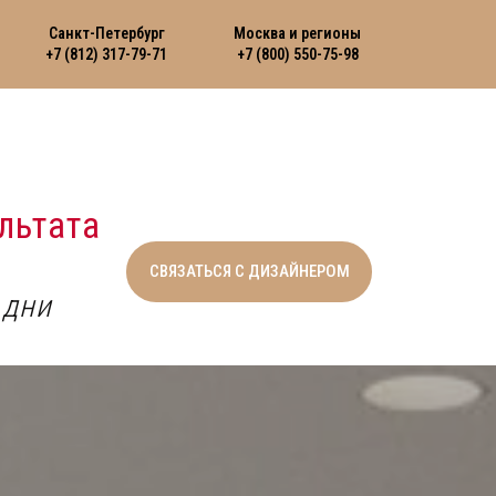
Санкт-Петербург
Москва и регионы
+7 (812) 317-79-71
+7 (800) 550-75-98
льтата
СВЯЗАТЬСЯ С ДИЗАЙНЕРОМ
 дни