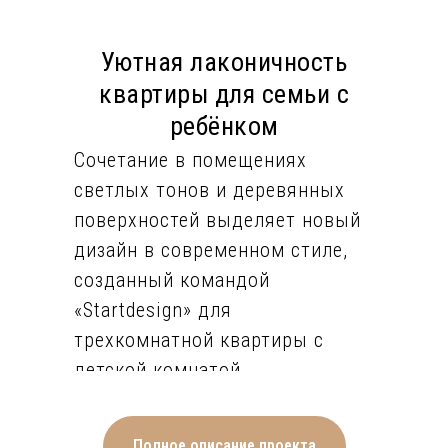
Уютная лаконичность
квартиры для семьи с
ребёнком
Сочетание в помещениях
светлых тонов и деревянных
поверхностей выделяет новый
дизайн в современном стиле,
созданный командой
«Startdesign» для
трехкомнатной квартиры с
детской комнатой.
Особенностью компактной и
светлой прихожей стало
использование панорамных
Полное описание проекта