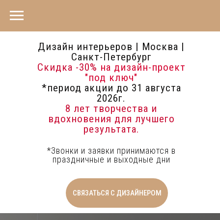
Дизайн интерьеров | Москва |
Санкт-Петербург
Скидка -30%
на дизайн-проект
"под ключ"
*период акции до 31 августа
2026г.
8 лет творчества и
вдохновения для лучшего
результата.
*Звонки и заявки принимаются в
праздничные и выходные дни
СВЯЗАТЬСЯ С ДИЗАЙНЕРОМ