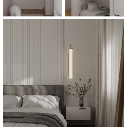
детали создаёт единство и
гармонию дизайна всей
квартиры.