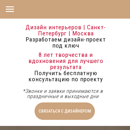
Дизайн интерьеров | Санкт-
Петербург | Москва
Разработаем дизайн-проект
под ключ
8 лет творчества и
вдохновения для лучшего
результата
Получить бесплатную
консультацию по проекту
*Звонки и заявки принимаются в
праздничные и выходные дни
СВЯЗАТЬСЯ С ДИЗАЙНЕРОМ