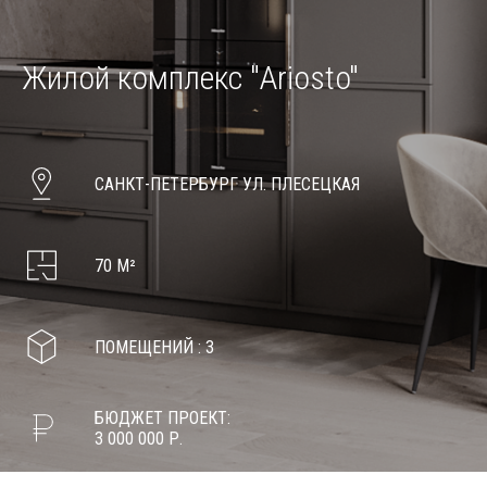
Жилой комплекс
"Ariosto"
САНКТ-ПЕТЕРБУРГ УЛ. ПЛЕСЕЦКАЯ
70 М²
ПОМЕЩЕНИЙ : 3
БЮДЖЕТ ПРОЕКТ:
3 000 000 Р.