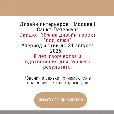
Дизайн интерьеров | Москва |
Санкт-Петербург
Скидка -30%
на дизайн-проект
"под ключ"
*период акции до 31 августа
2026г.
8 лет творчества и
вдохновения для лучшего
результата.
*Звонки и заявки принимаются в
праздничные и выходные дни
СВЯЗАТЬСЯ С ДИЗАЙНЕРОМ