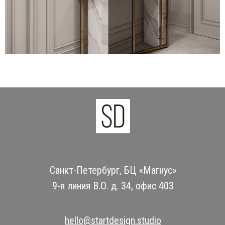
Санкт-Петербург, БЦ «Магнус»
9-я линия В.О. д. 34, офис 403
hello@startdesign.studio