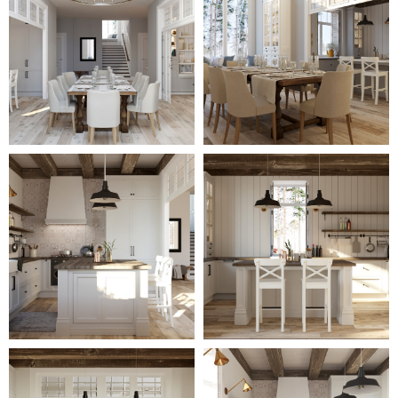
панорамными окнами, через
которые проникает
естественное освещение и
яркие солнечные лучи.