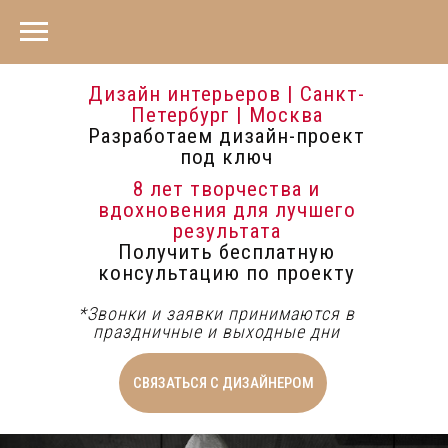
Дизайн интерьеров | Санкт-
Петербург | Москва
Разработаем дизайн-проект
под ключ
8 лет творчества и
вдохновения для лучшего
результата
Получить бесплатную
консультацию по проекту
*Звонки и заявки принимаются в
праздничные и выходные дни
СВЯЗАТЬСЯ С ДИЗАЙНЕРОМ