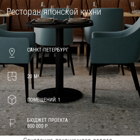
Ресторан японской кухни
САНКТ-ПЕТЕРБУРГ
20 М²
ПОМЕЩЕНИЙ: 1
БЮДЖЕТ ПРОЕКТА :
800 000 Р.