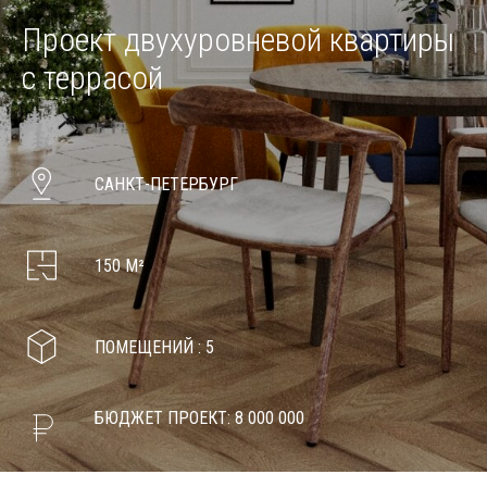
Проект двухуровневой квартиры
с террасой
САНКТ-ПЕТЕРБУРГ
150 М²
ПОМЕЩЕНИЙ : 5
БЮДЖЕТ ПРОЕКТ: 8 000 000