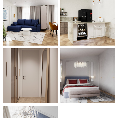
цвета, в кухне – горчичные
мягкие стулья, в спальне –
разноцветный текстиль.
Оригинальным элементом
квартиры выступает весьма
просторная терраса с
прозрачными перегородками,
визуально увеличивающими
пространство, и деревянным
оформлением стен и пола. С
помощью деревянной мебели и
крупных горшечных растений
она превратилась в уютный
природный уголок отдыха