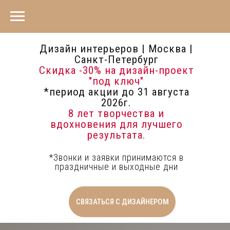
Дизайн интерьеров | Москва |
Санкт-Петербург
Скидка -30%
на дизайн-проект
"под ключ"
*период акции до 31 августа
2026г.
8 лет творчества и
вдохновения для лучшего
результата.
*Звонки и заявки принимаются в
праздничные и выходные дни
СВЯЗАТЬСЯ С ДИЗАЙНЕРОМ