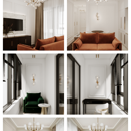
Продуманная до мелочей
расстановка мебели обеспечивает
помещениям функциональность и
комфортабельность.
Многообразный декор придаёт уют
и завершённость обстановке,
внося с неё изящные нюансы и
акценты.