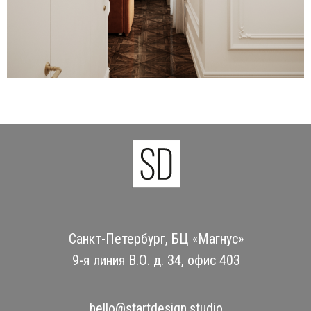
Санкт-Петербург, БЦ «Магнус»
9-я линия В.О. д. 34, офис 403
hello@startdesign.studio