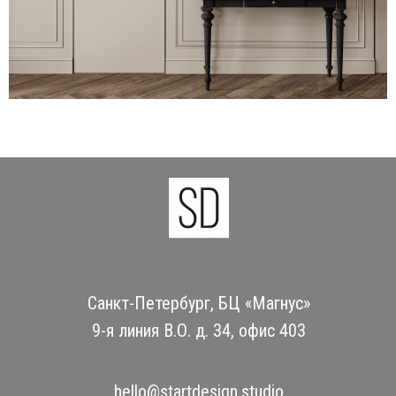
Санкт-Петербург, БЦ «Магнус»
9-я линия В.О. д. 34, офис 403
hello@startdesign.studio