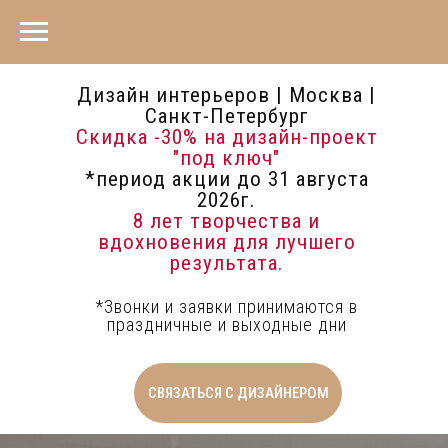
Дизайн интерьеров | Москва |
Санкт-Петербург
Скидка -30%
на дизайн-проект
"под ключ"
*период акции до 31 августа
2026г.
8 лет творчества и
вдохновения для лучшего
результата.
*Звонки и заявки принимаются в
праздничные и выходные дни
СВЯЗАТЬСЯ С ДИЗАЙНЕРОМ