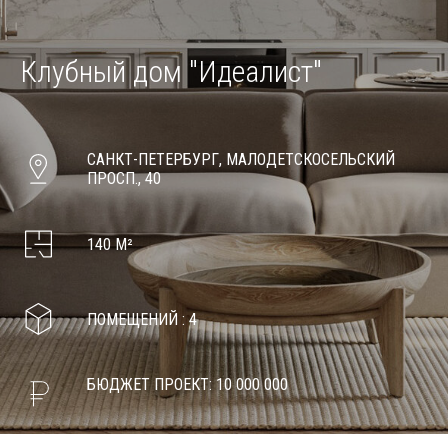
Клубный дом
"Идеалист"
САНКТ-ПЕТЕРБУРГ, МАЛОДЕТСКОСЕЛЬСКИЙ
ПРОСП., 40
140 М²
ПОМЕЩЕНИЙ : 4
БЮДЖЕТ ПРОЕКТ: 10 000 000