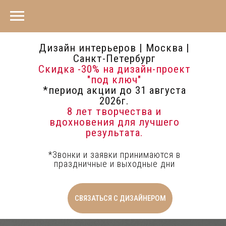
Дизайн интерьеров | Москва |
Санкт-Петербург
Скидка -30%
на дизайн-проект
"под ключ"
*период акции до 31 августа
2026г.
8 лет творчества и
вдохновения для лучшего
результата.
*Звонки и заявки принимаются в
праздничные и выходные дни
СВЯЗАТЬСЯ С ДИЗАЙНЕРОМ