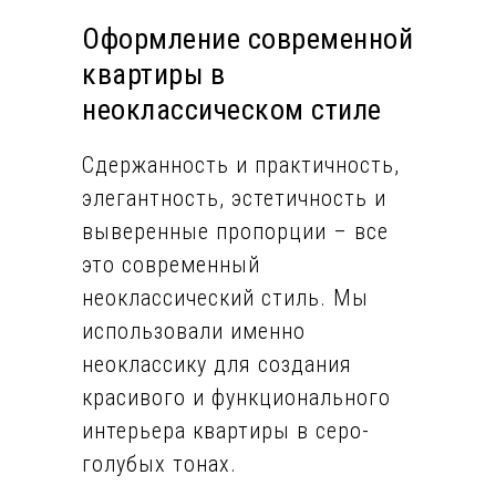
Оформление современной
квартиры в
неоклассическом стиле
Сдержанность и практичность,
элегантность, эстетичность и
выверенные пропорции – все
это современный
неоклассический стиль. Мы
использовали именно
неоклассику для создания
красивого и функционального
интерьера квартиры в серо-
голубых тонах.