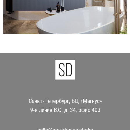
Санкт-Петербург, БЦ «Магнус»
9-я линия В.О. д. 34, офис 403
hello@startdesign.studio