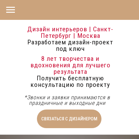
Дизайн интерьеров | Санкт-
Петербург | Москва
Разработаем дизайн-проект
под ключ
8 лет творчества и
вдохновения для лучшего
результата
Получить бесплатную
консультацию по проекту
*Звонки и заявки принимаются в
праздничные и выходные дни
СВЯЗАТЬСЯ С ДИЗАЙНЕРОМ