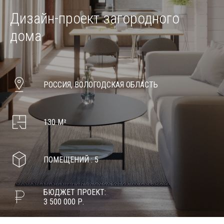
Дизайн-проект загородного
дома
РОССИЯ, ВОЛОГОДСКАЯ ОБЛАСТЬ
130 М²
ПОМЕЩЕНИЙ : 5
БЮДЖЕТ ПРОЕКТ:
3 500 000 Р.