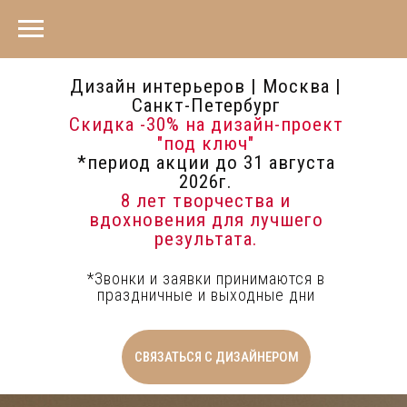
Дизайн интерьеров | Москва |
Санкт-Петербург
Скидка -30%
на дизайн-проект
"под ключ"
*период акции до 31 августа
2026г.
8 лет творчества и
вдохновения для лучшего
результата.
*Звонки и заявки принимаются в
праздничные и выходные дни
СВЯЗАТЬСЯ С ДИЗАЙНЕРОМ