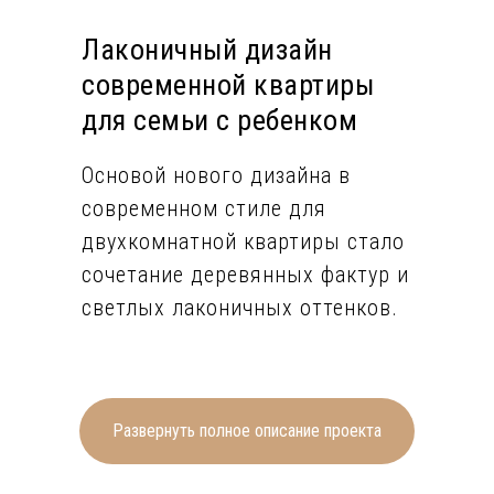
Лаконичный дизайн
современной квартиры
для семьи с ребенком
Основой нового дизайна в
современном стиле для
двухкомнатной квартиры стало
сочетание деревянных фактур и
светлых лаконичных оттенков.
Светлые стены прихожей и
кухни-гостиной гармонично
сочетаются с напольной
Развернуть полное описание проекта
плиткой. Особенностью