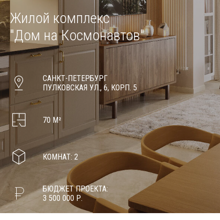
Жилой комплекс
"Дом на Космонавтов"
САНКТ-ПЕТЕРБУРГ
ПУЛКОВСКАЯ УЛ., 6, КОРП. 5
70 М²
КОМНАТ: 2
БЮДЖЕТ ПРОЕКТА:
3 500 000 Р.