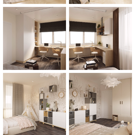
изголовьем нашлось место для
удобного рабочего уголка.