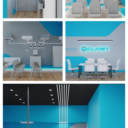
осветительных приборов, а
также крупные окна и
использование стеклянных
перегородок наполняют
офисное пространство светом и
простором.