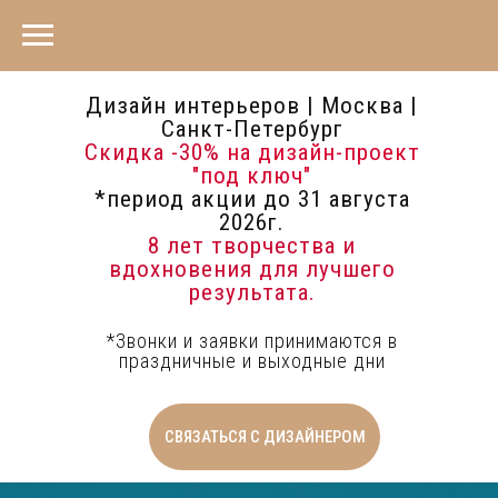
Дизайн интерьеров | Москва |
Санкт-Петербург
Скидка -30%
на дизайн-проект
"под ключ"
*период акции до 31 августа
2026г.
8 лет творчества и
вдохновения для лучшего
результата.
*Звонки и заявки принимаются в
праздничные и выходные дни
СВЯЗАТЬСЯ С ДИЗАЙНЕРОМ