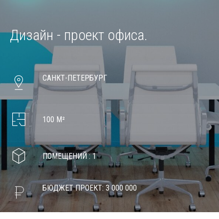
Дизайн - проект офиса.
САНКТ-ПЕТЕРБУРГ
100 М²
ПОМЕЩЕНИЙ : 1
БЮДЖЕТ ПРОЕКТ: 3 000 000