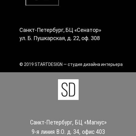
Санкт-Петербург, БЦ «Сенатор»
ул. Б. Пушкарская, д. 22, оф. 308
© 2019 STARTDESIGN — студия дизайна интерьера
Санкт-Петербург, БЦ «Магнус»
9-я линия В.О. д. 34, офис 403